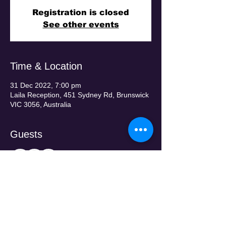
Registration is closed
See other events
Time & Location
31 Dec 2022, 7:00 pm
Laila Reception, 451 Sydney Rd, Brunswick
VIC 3056, Australia
Guests
+ 144 other guests
Tickets
Sale ended