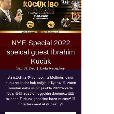
NYE Special 2022
speical guest İbrahim
Küçük
Sat, 31 Dec
  |  
Laila Reception
Siz istediniz 💬 ve hepimiz Melbourne’nun
bunu ne kadar hak ettiğini biliyoruz 💪 zaten
bundan daha iyi bir şekilde 2022’e veda
edip 👋🏻 2023’e hoşgeldin denemez 🙋🏻‍♂️
özlenen Turkuaz gecesine hazır mısınız! 🎊
Entertainment at its best! 🎶